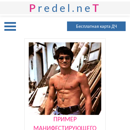
P
redel.ne
T
Бесплатная карта ДЧ
ПРИМЕР
МАНИФЕСТИРУЮЩЕГО