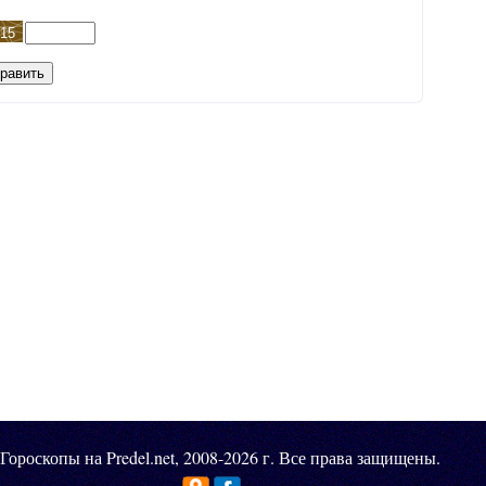
Гороскопы на Predel.net, 2008-2026 г. Все права защищены.