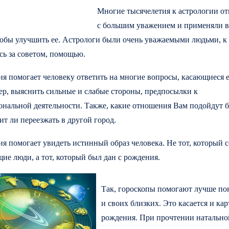
Многие тысячелетия к астрологии о
с большим уважением и применяли 
тобы улучшить ее. Астрологи были очень уважаемыми людьми, к
сь за советом, помощью.
я помогает человеку ответить на многие вопросы, касающиеся 
ер, выяснить сильные и слабые стороны, предпосылки к
ональной деятельности. Также, какие отношения Вам подойдут 
оит ли переезжать в другой город.
я помогает увидеть истинный образ человека. Не тот, который 
е люди, а тот, который был дан с рождения.
Так, гороскопы помогают лучше пон
и своих близких. Это касается и кар
рождения. При прочтении натально