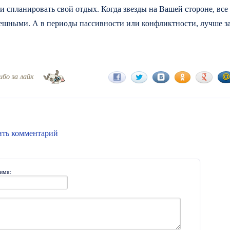
и спланировать свой отдых. Когда звезды на Вашей стороне, все
пешными. А в периоды пассивности или конфликтности, лучше за
ибо за лайк
ить комментарий
имя: