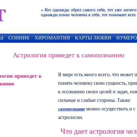
« Кто однажды обрел самого себя, тот уже ничего
однажды понял человека в себе, тот понимает всех
Ы
СОННИК
ХИРОМАНТИЯ
КАРТЫ ЛЮБВИ
НУМЕРО
Астрология приведет к самопознанию
В мире есть много всего, что может 
понять человеку свою сущность, при
к осознанию своих целей и задач, пок
сильные и слабые стороны. Также
можно осуществить и 
самопознание
астрологии.
Что дает астрология че