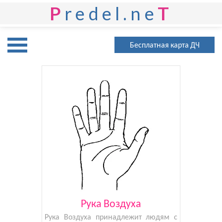
P
redel.ne
T
Бесплатная карта ДЧ
Рука Воздуха
Рука Воздуха принадлежит людям с