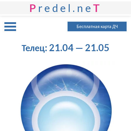
P
redel.ne
T
Бесплатная карта ДЧ
Телец: 21.04 — 21.05