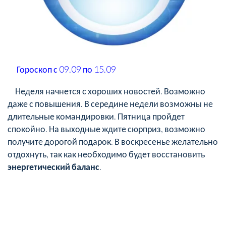
Гороскоп с 09.09 по 15.09
Неделя начнется с хороших новостей. Возможно
даже с повышения. В середине недели возможны не
длительные командировки. Пятница пройдет
спокойно. На выходные ждите сюрприз, возможно
получите дорогой подарок. В воскресенье желательно
отдохнуть, так как необходимо будет восстановить
энергетический баланс
.