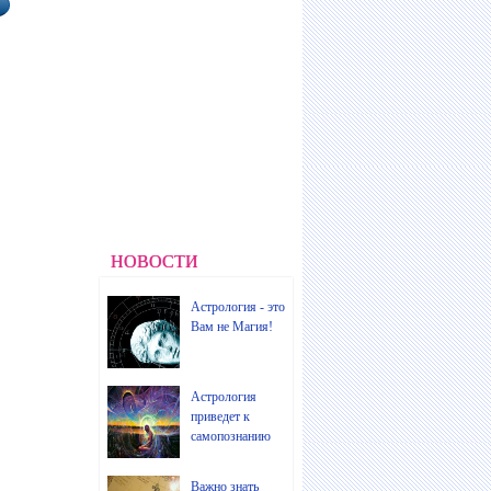
НОВОСТИ
Астрология - это
Вам не Магия!
Астрология
приведет к
самопознанию
Важно знать