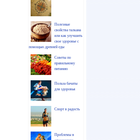
Полезные
свойства талкана
или как улучшить
свое здоровье с
помощью древней еды
Советы по
правильному
питанию
Польза бачаты
для здоровья
Спорт в радость
Проблемы в