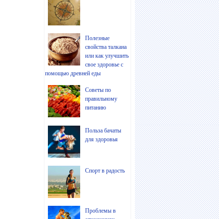
Полезные
свойства талкана
или как улучшить
свое здоровье с
помощью древней еды
Советы по
правильному
питанию
Польза бачаты
для здоровья
Спорт в радость
Проблемы в