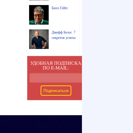
Билл Гейтс
Джефф Безос. 7
секретов успеха
УДОБНАЯ ПОДПИСКА
ПО E-MAIL: