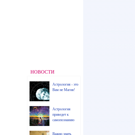
НОВОСТИ
Астрология - это
Вам не Магия!
Астрология
приведет к
самопознанию
Важно знать