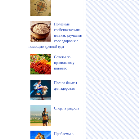
Полезные
свойства талкана
или как улучшить
свое здоровье с
помощью древней еды
Советы по
правильному
питанию
Польза бачаты
для здоровья
Спорт в радость
Проблемы в