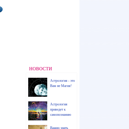
НОВОСТИ
Астрология - это
Вам не Магия!
Астрология
приведет к
самопознанию
Важно знать