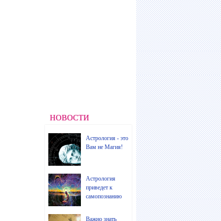
НОВОСТИ
Астрология - это
Вам не Магия!
Астрология
приведет к
самопознанию
Важно знать