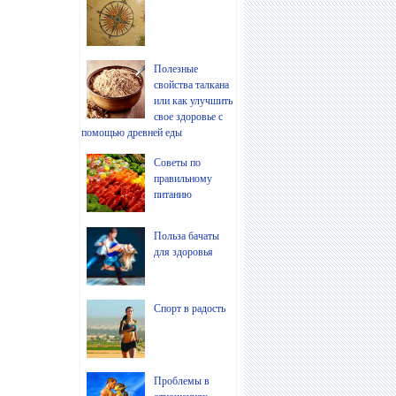
Полезные
свойства талкана
или как улучшить
свое здоровье с
помощью древней еды
Советы по
правильному
питанию
Польза бачаты
для здоровья
Спорт в радость
Проблемы в