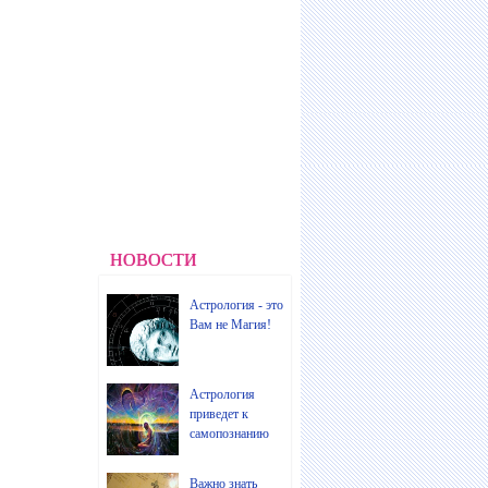
НОВОСТИ
Астрология - это
Вам не Магия!
Астрология
приведет к
самопознанию
Важно знать