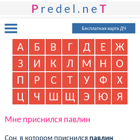
P
redel.ne
T
Бесплатная карта ДЧ
А
Б
В
Г
Д
Е
Ж
З
И
К
Л
М
Н
О
П
Р
С
Т
У
Ф
Х
Ц
Ч
Ш
Щ
Э
Ю
Я
Мне приснился павлин
Сон, в котором приснился
павлин
,