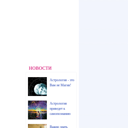
НОВОСТИ
Астрология - это
Вам не Магия!
Астрология
приведет к
самопознанию
Важно знать