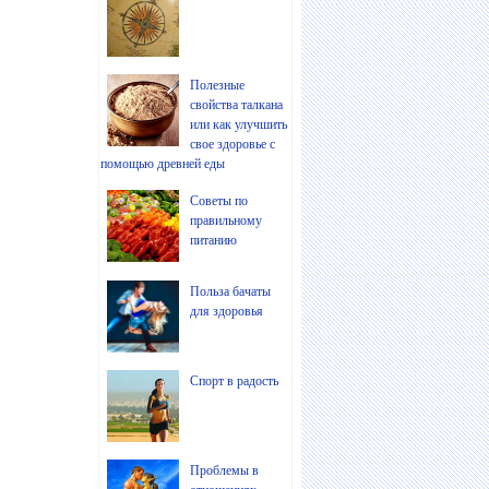
Полезные
свойства талкана
или как улучшить
свое здоровье с
помощью древней еды
Советы по
правильному
питанию
Польза бачаты
для здоровья
Спорт в радость
Проблемы в