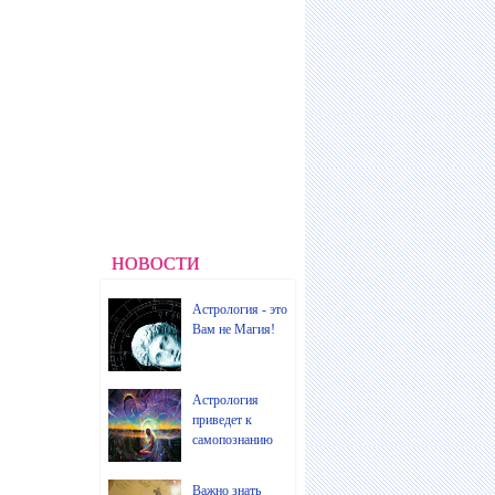
НОВОСТИ
Астрология - это
Вам не Магия!
Астрология
приведет к
самопознанию
Важно знать