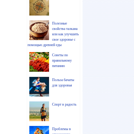
Полезные
свойства талкана
или как улучшить
свое здоровье с
помощью древней еды
Советы по
правильному
питанию
Польза бачаты
для здоровья
Спорт в радость
Проблемы в