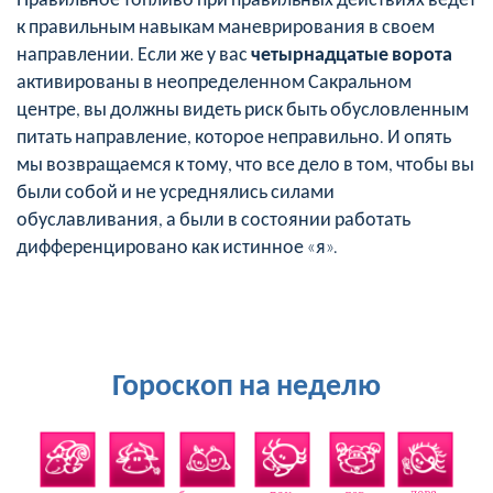
к правильным навыкам маневрирования в своем
направлении. Если же у вас
четырнадцатые ворота
активированы в неопределенном Сакральном
центре, вы должны видеть риск быть обусловленным
питать направление, которое неправильно. И опять
мы возвращаемся к тому, что все дело в том, чтобы вы
были собой и не усреднялись силами
обуславливания, а были в состоянии работать
дифференцировано как истинное «я».
Гороскоп на неделю