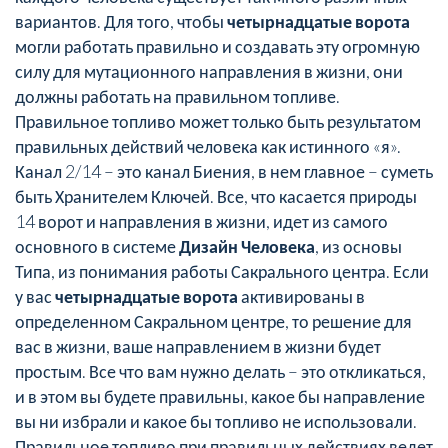
вариантов. Для того, чтобы
четырнадцатые ворота
могли работать правильно и создавать эту огромную
силу для мутационного направления в жизни, они
должны работать на правильном топливе.
Правильное топливо может только быть результатом
правильных действий человека как истинного «я».
Канал 2/14 – это канал Биения, в нем главное – суметь
быть Хранителем Ключей. Все, что касается природы
14 ворот и направления в жизни, идет из самого
основного в системе
Дизайн Человека
, из основы
Типа, из понимания работы Сакрального центра. Если
у вас
четырнадцатые ворота
активированы в
определенном Сакральном центре, то решение для
вас в жизни, ваше направлением в жизни будет
простым. Все что вам нужно делать – это откликаться,
и в этом вы будете правильны, какое бы направление
вы ни избрали и какое бы топливо не использовали.
Правильное топливо при правильных действиях ведет