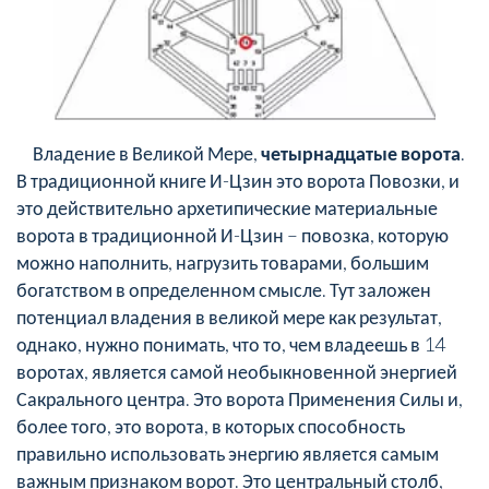
Владение в Великой Мере,
четырнадцатые ворота
.
В традиционной книге И-Цзин это ворота Повозки, и
это действительно архетипические материальные
ворота в традиционной И-Цзин – повозка, которую
можно наполнить, нагрузить товарами, большим
богатством в определенном смысле. Тут заложен
потенциал владения в великой мере как результат,
однако, нужно понимать, что то, чем владеешь в 14
воротах, является самой необыкновенной энергией
Сакрального центра. Это ворота Применения Силы и,
более того, это ворота, в которых способность
правильно использовать энергию является самым
важным признаком ворот. Это центральный столб,