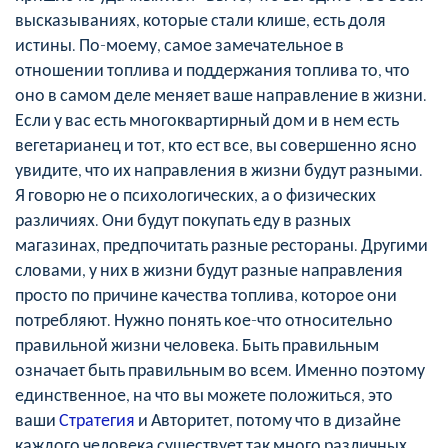
высказываниях, которые стали клише, есть доля
истины. По-моему, самое замечательное в
отношении топлива и поддержания топлива то, что
оно в самом деле меняет ваше направление в жизни.
Если у вас есть многоквартирный дом и в нем есть
вегетарианец и тот, кто ест все, вы совершенно ясно
увидите, что их направления в жизни будут разными.
Я говорю не о психологических, а о физических
различиях. Они будут покупать еду в разных
магазинах, предпочитать разные рестораны. Другими
словами, у них в жизни будут разные направления
просто по причине качества топлива, которое они
потребляют. Нужно понять кое-что относительно
правильной жизни человека. Быть правильным
означает быть правильным во всем. Именно поэтому
единственное, на что вы можете положиться, это
ваши
Стратегия
и Авторитет, потому что в дизайне
каждого человека существует так много различных