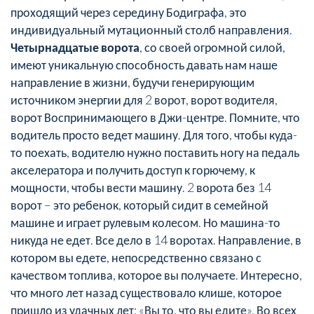
проходящий через середину Бодиграфа, это
индивидуальный мутационный столб направления.
Четырнадцатые ворота
, со своей огромной силой,
имеют уникальную способность давать нам наше
направление в жизни, будучи генерирующим
источником энергии для 2 ворот, ворот водителя,
ворот Воспринимающего в Джи-центре. Помните, что
водитель просто ведет машину. Для того, чтобы куда-
то поехать, водителю нужно поставить ногу на педаль
акселератора и получить доступ к горючему, к
мощности, чтобы вести машину. 2 ворота без 14
ворот – это ребенок, который сидит в семейной
машине и играет рулевым колесом. Но машина-то
никуда не едет. Все дело в 14 воротах. Направление, в
котором вы едете, непосредственно связано с
качеством топлива, которое вы получаете. Интересно,
что много лет назад существовало клише, которое
пришло из удачных лет: «Вы то, что вы едите». Во всех