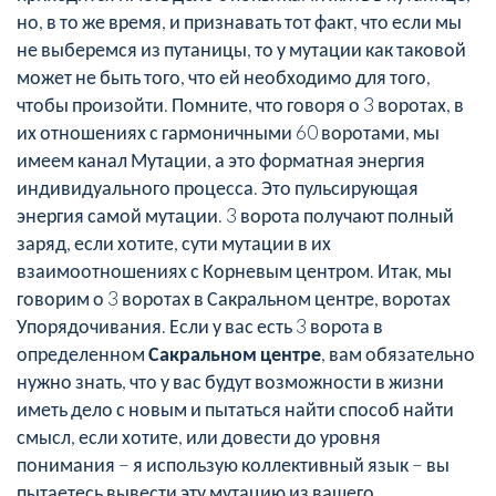
но, в то же время, и признавать тот факт, что если мы
не выберемся из путаницы, то у мутации как таковой
может не быть того, что ей необходимо для того,
чтобы произойти. Помните, что говоря о 3 воротах, в
их отношениях с гармоничными 60 воротами, мы
имеем канал Мутации, а это форматная энергия
индивидуального процесса. Это пульсирующая
энергия самой мутации. 3 ворота получают полный
заряд, если хотите, сути мутации в их
взаимоотношениях с Корневым центром. Итак, мы
говорим о 3 воротах в Сакральном центре, воротах
Упорядочивания. Если у вас есть 3 ворота в
определенном
Сакральном центре
, вам обязательно
нужно знать, что у вас будут возможности в жизни
иметь дело с новым и пытаться найти способ найти
смысл, если хотите, или довести до уровня
понимания – я использую коллективный язык – вы
пытаетесь вывести эту мутацию из вашего