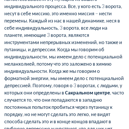
индивидуального процесса. Все, у кого есть 3 ворота,
несут в себе миссию, это именно миссия – нести
перемены. Каждый из нас в нашей динамике, неся в
себе индивидуальность, 3 ворота, все люди на
планете, имеющие 3 ворота, являются
инструментами непрерывных изменений, но также и
путаницы, и депрессии. Когда мы говорим об
индивидуальности, мы имеем дело с потенциальной
меланхолией, потому что это заложено в химию
индивидуальности. Когда же мы говорим о
форматной энергии, мы имеем дело с потенциальной
депрессией. Поэтому, говоря о 3 воротах, с людьми, у
которых они определены в
Сакральном центре
, часто
случается то, что они попадаются в западню
постоянных попыток пробиться через путаницу к
порядку, но не могут сделать это легко, не видят
способа сделать это и в конце концов впадают в
глубокую депрессию и чувствуют, что для них нет