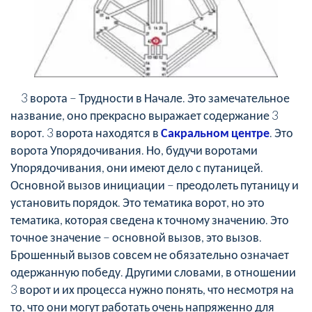
3 ворота – Трудности в Начале. Это замечательное
название, оно прекрасно выражает содержание 3
ворот. 3 ворота находятся в
Сакральном центре
. Это
ворота Упорядочивания. Но, будучи воротами
Упорядочивания, они имеют дело с путаницей.
Основной вызов инициации – преодолеть путаницу и
установить порядок. Это тематика ворот, но это
тематика, которая сведена к точному значению. Это
точное значение – основной вызов, это вызов.
Брошенный вызов совсем не обязательно означает
одержанную победу. Другими словами, в отношении
3 ворот и их процесса нужно понять, что несмотря на
то, что они могут работать очень напряженно для