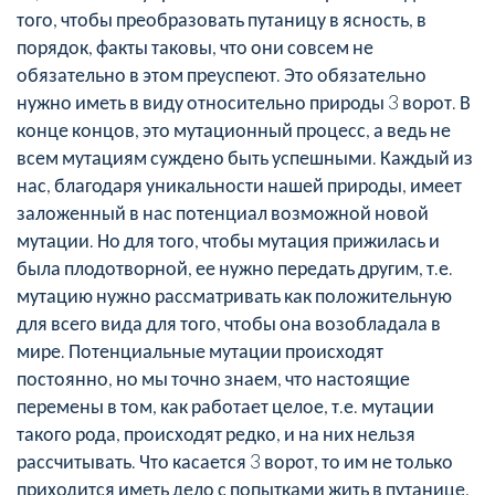
того, чтобы преобразовать путаницу в ясность, в
порядок, факты таковы, что они совсем не
обязательно в этом преуспеют. Это обязательно
нужно иметь в виду относительно природы 3 ворот. В
конце концов, это мутационный процесс, а ведь не
всем мутациям суждено быть успешными. Каждый из
нас, благодаря уникальности нашей природы, имеет
заложенный в нас потенциал возможной новой
мутации. Но для того, чтобы мутация прижилась и
была плодотворной, ее нужно передать другим, т.е.
мутацию нужно рассматривать как положительную
для всего вида для того, чтобы она возобладала в
мире. Потенциальные мутации происходят
постоянно, но мы точно знаем, что настоящие
перемены в том, как работает целое, т.е. мутации
такого рода, происходят редко, и на них нельзя
рассчитывать. Что касается 3 ворот, то им не только
приходится иметь дело с попытками жить в путанице,