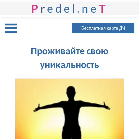
P
redel.ne
T
Бесплатная карта ДЧ
Проживайте свою
уникальность