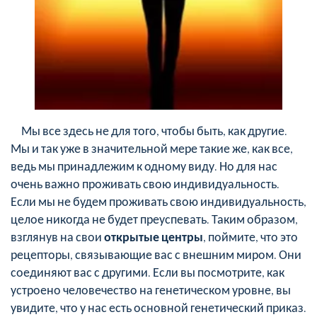
Мы все здесь не для того, чтобы быть, как другие.
Мы и так уже в значительной мере такие же, как все,
ведь мы принадлежим к одному виду. Но для нас
очень важно проживать свою индивидуальность.
Если мы не будем проживать свою индивидуальность,
целое никогда не будет преуспевать. Таким образом,
взглянув на свои
открытые центры
, поймите, что это
рецепторы, связывающие вас с внешним миром. Они
соединяют вас с другими. Если вы посмотрите, как
устроено человечество на генетическом уровне, вы
увидите, что у нас есть основной генетический приказ.