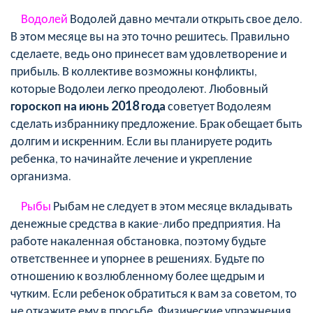
Водолей
Водолей давно мечтали открыть свое дело.
В этом месяце вы на это точно решитесь. Правильно
сделаете, ведь оно принесет вам удовлетворение и
прибыль. В коллективе возможны конфликты,
которые Водолеи легко преодолеют. Любовный
гороскоп на июнь 2018 года
советует Водолеям
сделать избраннику предложение. Брак обещает быть
долгим и искренним. Если вы планируете родить
ребенка, то начинайте лечение и укрепление
организма.
Рыбы
Рыбам не следует в этом месяце вкладывать
денежные средства в какие-либо предприятия. На
работе накаленная обстановка, поэтому будьте
ответственнее и упорнее в решениях. Будьте по
отношению к возлюбленному более щедрым и
чутким. Если ребенок обратиться к вам за советом, то
не откажите ему в просьбе. Физические упражнения