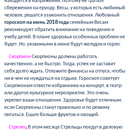
сбережения на ерунду. Весы, у которых есть любимый
человек, решатся узаконить отношения. Любовный
гороскоп на
июнь 2018 года
семейным Весам
рекомендует обратить внимание на поведение и
учебу детей. В плане здоровья особенных проблем не
будет. Но, уязвимыми в июне будут желудок и горло.
Скорпион
Скорпионы должны работать
качественно, а не быстро. Тогда, успех не заставит
себя долго ждать. Отложите финансы на отпуск, чтобы
ни в чем не нуждаться на отдыхе. Гороскоп советует
Скорпионам отвести избранника на концерт, в театр
или другое культурное мероприятие. Это очень
укрепит ваши отношения. Здоровье будет отличным,
если Скорпионы станут правильно и по режиму
питаться. Ешьте больше фруктов и овощей.
Стрелец
В этом месяце Стрельцы поедут в деловую