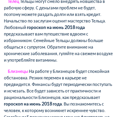
Телец
Тельцы могут смело внедрять новшества в
рабочую сферу. С деньгами проблем не будет,
поэтому можете раздать долги или взять кредит.
Начальство по заслугам оценит мастерство Тельца.
Любовный
гороскоп на июнь 2018 года
предсказывает вам путешествие вдвоем с
избранником. Семейные Тельцы должны больше
общаться с супругом. Обратите внимание на
хронические заболевания, гуляйте на свежем воздухе
и употребляйте витамины.
Близнецы
На работе у Близнецов будет спокойная
обстановка. Резких перемен в карьере не
предвидится. Финансы будут периодически поступать
и исчезать. Все будет зависеть от практичности и
рациональности Близнецов, как предсказывает
гороскоп на июнь 2018 года
. Вы познакомитесь с
человек, к которому возникнет искреннее чувство.
Семейным Близнецам нужно меньше флиртовать на