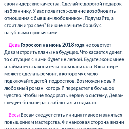
свои лидерские качества. Сделайте дорогой подарок
избраннику. У вас появится желание возобновить
отношения с бывшим любовником. Подумайте, а
стоит ли игра свеч? В июне начните борьбу с
пагубными привычками.
Дева
Гороскоп на июнь 2018 года
не советует
Девам строить планы на будущее. Что касается денег,
то ситуация с ними будет не легкой. Будьте экономнее
и займитесь накопительством капитала. В квартире
можете сделать ремонт, к которому смело
подключайте детей-подростков. Возможен новый
любовный роман, который перерастет в большое
чувство. Чтобы не подорвать нервную систему, Девам
следует больше расслабляться и отдыхать.
Весы
Весам следует стать инициативнее и заняться
повышением мастерства. Финансовая сторона жизни
находится в напряжении, поэтому не тратьте