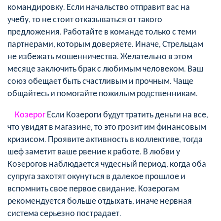
командировку. Если начальство отправит вас на
учебу, то не стоит отказываться от такого
предложения. Работайте в команде только с теми
партнерами, которым доверяете. Иначе, Стрельцам
не избежать мошенничества. Желательно в этом
месяце заключить брак с любимым человеком. Ваш
союз обещает быть счастливым и прочным. Чаще
общайтесь и помогайте пожилым родственникам.
Козерог
Если Козероги будут тратить деньги на все,
что увидят в магазине, то это грозит им финансовым
кризисом. Проявите активность в коллективе, тогда
шеф заметит ваше рвение к работе. В любви у
Козерогов наблюдается чудесный период, когда оба
супруга захотят окунуться в далекое прошлое и
вспомнить свое первое свидание. Козерогам
рекомендуется больше отдыхать, иначе нервная
система серьезно пострадает.