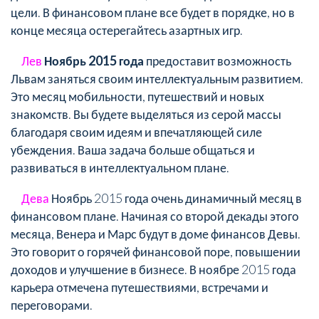
цели. В финансовом плане все будет в порядке, но в
конце месяца остерегайтесь азартных игр.
Лев
Ноябрь 2015 года
предоставит возможность
Львам заняться своим интеллектуальным развитием.
Это месяц мобильности, путешествий и новых
знакомств. Вы будете выделяться из серой массы
благодаря своим идеям и впечатляющей силе
убеждения. Ваша задача больше общаться и
развиваться в интеллектуальном плане.
Дева
Ноябрь 2015 года очень динамичный месяц в
финансовом плане. Начиная со второй декады этого
месяца, Венера и Марс будут в доме финансов Девы.
Это говорит о горячей финансовой поре, повышении
доходов и улучшение в бизнесе. В ноябре 2015 года
карьера отмечена путешествиями, встречами и
переговорами.