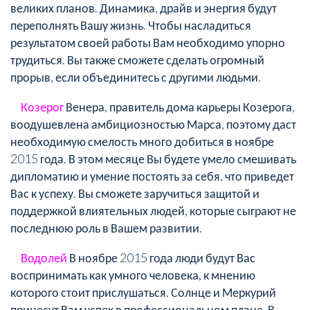
великих планов. Динамика, драйв и энергия будут
переполнять Вашу жизнь. Чтобы насладиться
результатом своей работы Вам необходимо упорно
трудиться. Вы также сможете сделать огромный
прорыв, если объединитесь с другими людьми.
Козерог
Венера, правитель дома карьеры Козерога,
воодушевлена амбициозностью Марса, поэтому даст
необходимую смелость много добиться в ноябре
2015 года. В этом месяце Вы будете умело смешивать
дипломатию и умение постоять за себя, что приведет
Вас к успеху. Вы сможете заручиться защитой и
поддержкой влиятельных людей, которые сыграют не
последнюю роль в Вашем развитии.
Водолей
В ноябре 2015 года люди будут Вас
воспринимать как умного человека, к мнению
которого стоит прислушаться. Солнце и Меркурий
принесут Вам успех в профессиональном плане. В