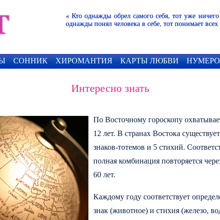
« Кто однажды обрел самого себя, тот уже ничего
однажды понял человека в себе, тот понимает всех
Ы
СОННИК
ХИРОМАНТИЯ
КАРТЫ ЛЮБВИ
НУМЕРО
Интересно знать
По Восточному гороскопу охватывае
12 лет. В странах Востока существует
знаков-тотемов и 5 стихий. Соответс
полная комбинация повторяется чере
60 лет.
Каждому году соответствует опреде
знак (животное) и стихия (железо, во