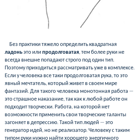
Без практики тяжело определить квадратная
ладонь
это или
продолговатая
, тем более руки не
всегда внешне попадают строго под один тип.
Поэтому приходиться рассматривать уже в комплексе.
Если у человека все таки продолговатая рука, то это
явный мечтатель, который живет в своем мире
фантазий. Для такого человека монотонная работа —
это страшное наказание, так как к любой работе он
подходит творчески. Работа, на которой нет
возможности применить свои творческие таланты
загоняет в депрессию. Такой тип людей — это
генератор идей, но не реализатор. Человеку с таким
типом руки нужно найти хорошего энергичного