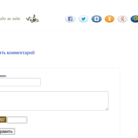
ибо за лайк
ить комментарий
имя: