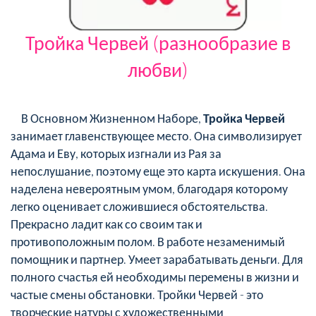
Тройка Червей (разнообразие в
любви)
В Основном Жизненном Наборе,
Тройка Червей
занимает главенствующее место. Она символизирует
Адама и Еву, которых изгнали из Рая за
непослушание, поэтому еще это карта искушения. Она
наделена невероятным умом, благодаря которому
легко оценивает сложившиеся обстоятельства.
Прекрасно ладит как со своим так и
противоположным полом. В работе незаменимый
помощник и партнер. Умеет зарабатывать деньги. Для
полного счастья ей необходимы перемены в жизни и
частые смены обстановки. Тройки Червей - это
творческие натуры с художественными