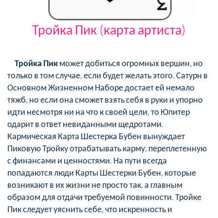
Тройка Пик (карта артиста)
Тройка Пик
может добиться огромных вершин, но
только в том случае, если будет желать этого. Сатурн в
Основном Жизненном Наборе достает ей немало
тяжб, но если она сможет взять себя в руки и упорно
идти несмотря ни на что к своей цели, то Юпитер
одарит в ответ невиданными щедротами.
Кармическая Карта Шестерка Бубен вынуждает
Пиковую Тройку отрабатывать карму, переплетенную
с финансами и ценностями. На пути всегда
попадаются люди Карты Шестерки Бубен, которые
возникают в их жизни не просто так, а главным
образом для отдачи требуемой повинности. Тройке
Пик следует уяснить себе, что искренность и