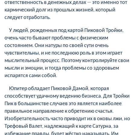
ответственность в денежных делах — это именно тот
кармический долг из прошлых жизней, который
следует отработать.
У людей, рожденных под картой Пиковой Тройки,
очень часто бывают проблемы с физическим
состоянием. Они натуры по своей сути очень
чувствительны, и не последнюю роль в этом играет
мыслительный процесс. Поэтому контролируйте свои
мысли и эмоции, и тогда проблемы со здоровьем
испарятся сами собой.
Юпитер обладает Пиковой Дамой, которая
способствует удачному ведению бизнеса. Для Тройки
Пик в большинстве случаев это является наиболее
правильное направление к обретению счастья.
Изобретательность часто приводит их в оковы лжи, но
Трефовый Валет, надлежащий к карте Сатурна, за
избежание правды, будет жёстко наказывать. Им