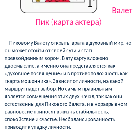
Валет
Пик (карта актера)
Пиковому Валету открыты врата в духовный мир, но
он может отойти от своей сути и стать
превзойденным вором. В эту карту вложено
двоемыслие, а именно она представляется как
«духовное посвящение» и в противоположность как
«карта мошенника». Зависит от личности, на какой
маршрут падет выбор. Но самым правильным
является совмещения этих двух начал, так как они
естественны для Пикового Валета, и в неразрывном
равновесие приносят в жизнь стабильность,
спокойствие и счастье. Несбалансированность
приводит к упадку личности.