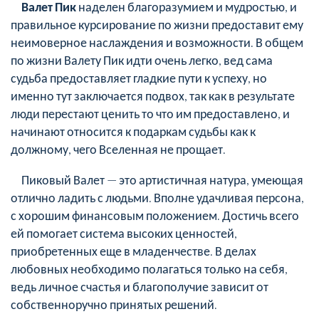
Валет Пик
наделен благоразумием и мудростью, и
правильное курсирование по жизни предоставит ему
неимоверное наслаждения и возможности. В общем
по жизни Валету Пик идти очень легко, вед сама
судьба предоставляет гладкие пути к успеху, но
именно тут заключается подвох, так как в результате
люди перестают ценить то что им предоставлено, и
начинают относится к подаркам судьбы как к
должному, чего Вселенная не прощает.
Пиковый Валет — это артистичная натура, умеющая
отлично ладить с людьми. Вполне удачливая персона,
с хорошим финансовым положением. Достичь всего
ей помогает система высоких ценностей,
приобретенных еще в младенчестве. В делах
любовных необходимо полагаться только на себя,
ведь личное счастья и благополучие зависит от
собственноручно принятых решений.