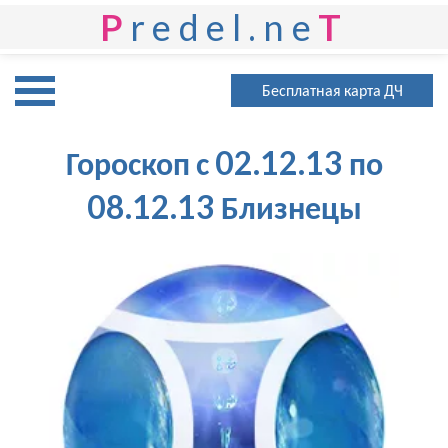
P
redel.ne
T
Бесплатная карта ДЧ
Гороскоп с 02.12.13 по
08.12.13 Близнецы