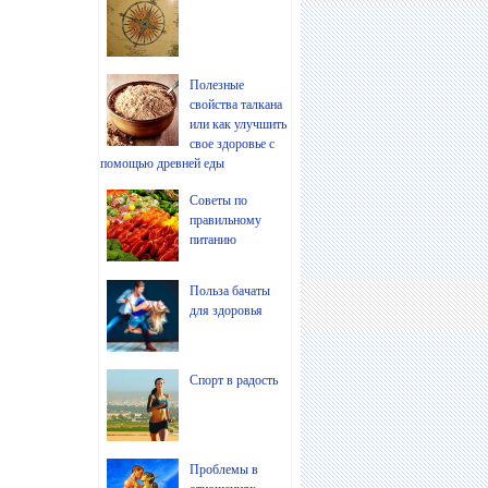
Полезные
свойства талкана
или как улучшить
свое здоровье с
помощью древней еды
Советы по
правильному
питанию
Польза бачаты
для здоровья
Спорт в радость
Проблемы в