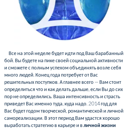
Все на этой неделе будет идти под Ваш барабанный
бой. Вы будете на пике своей социальной активности
и сможете с полным успехом объединять возле себя
много людей. Конец года потребует от Вас
решительных поступков. А главнее всего — Вам стоит
определиться что и как делать дальше, если Вы до сих
пор не определились. Ваша интенсивность и страсть
приведет Вас именно туда, куда надо. 2014 год для
Вас будет годом творческой, романтической и личной
самореализации. В этот период Вам удастся хорошо
выработать стратегию в карьере и в
личной жизни