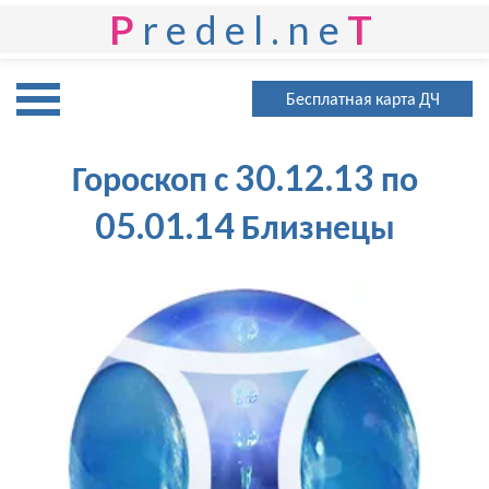
P
redel.ne
T
Бесплатная карта ДЧ
Гороскоп с 30.12.13 по
05.01.14 Близнецы