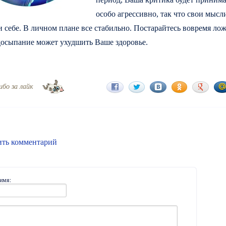
особо агрессивно, так что свои мысл
 себе. В личном плане все стабильно. Постарайтесь вовремя ло
едосыпание может ухудшить Ваше здоровье.
ибо за лайк
ить комментарий
имя: