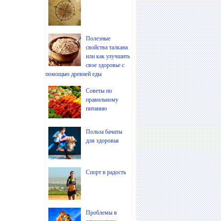
Полезные
свойства талкана
или как улучшить
свое здоровье с
помощью древней еды
Советы по
правильному
питанию
Польза бачаты
для здоровья
Спорт в радость
Проблемы в