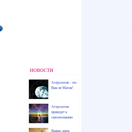
НОВОСТИ
Астрология - это
Вам не Магия!
Астрология
приведет к
самопознанию
Важно знать