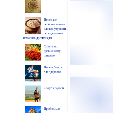
Полезные
свойства талкана
или как улучшить
свое здоровье с
помощью древней еды
Советы по
правильному
питанию
Польза бачаты
для здоровья
Спорт в радость
Проблемы в