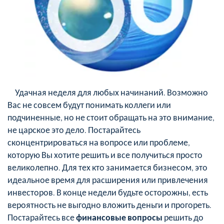
Удачная неделя для любых начинаний. Возможно
Вас не совсем будут понимать коллеги или
подчиненные, но не стоит обращать на это внимание,
не царское это дело. Постарайтесь
сконцентрироваться на вопросе или проблеме,
которую Вы хотите решить и все получиться просто
великолепно. Для тех кто занимается бизнесом, это
идеальное время для расширения или привлечения
инвесторов. В конце недели будьте осторожны,
есть
вероятность
не выгодно вложить деньги и прогореть.
Постарайтесь все
финансовые вопросы
решить до