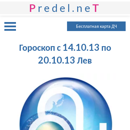
P
redel.ne
T
Бесплатная карта ДЧ
Гороскоп с 14.10.13 по
20.10.13 Лев