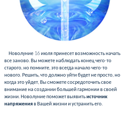
Новолуние 16 июля принесет возможность начать
все заново. Вы можете наблюдать конец чего-то
старого, но помните, это всегда начало чего-то
нового. Решить, что должно уйти будет не просто, но
когда это уйдет, Вы сможете сосредоточить свое
внимание на создании большей гармонии в своей
жизни. Новолуние поможет выявить
источник
напряжения
в Вашей жизни и устранить его.