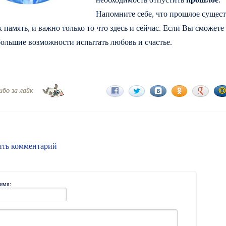
Напомните себе, что прошлое сущест
к память, и важно только то что здесь и сейчас. Если Вы сможете 
большие возможности испытать любовь и счастье.
ибо за лайк
ить комментарий
имя: