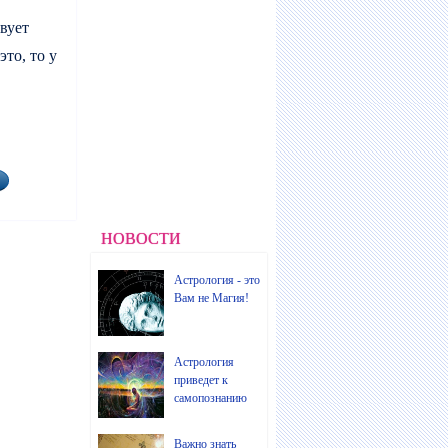
вует
это, то у
НОВОСТИ
Астрология - это
Вам не Магия!
Астрология
приведет к
самопознанию
Важно знать