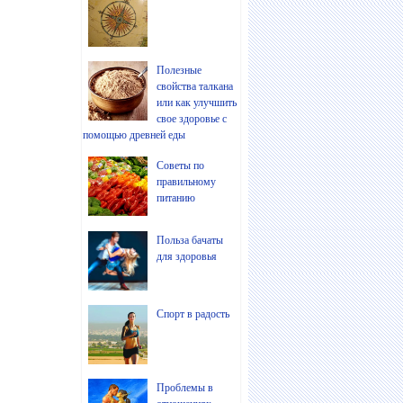
Полезные
свойства талкана
или как улучшить
свое здоровье с
помощью древней еды
Советы по
правильному
питанию
Польза бачаты
для здоровья
Спорт в радость
Проблемы в