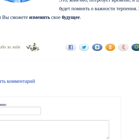
будет помнить о важности терпения.
ды Вы сможете
изменить
свое
будущее
.
ибо за лайк
ить комментарий
имя: