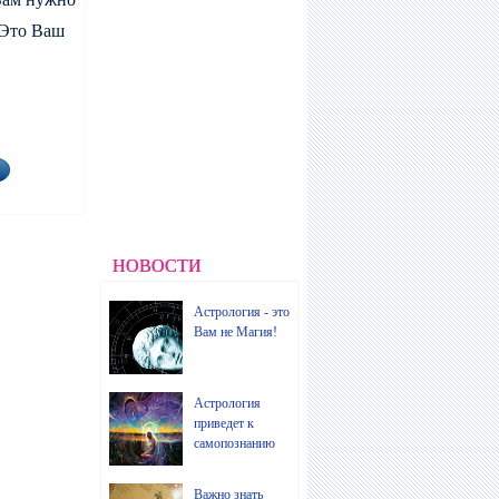
 Это Ваш
НОВОСТИ
Астрология - это
Вам не Магия!
Астрология
приведет к
самопознанию
Важно знать