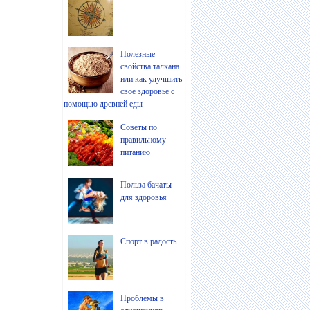
Полезные
свойства талкана
или как улучшить
свое здоровье с
помощью древней еды
Советы по
правильному
питанию
Польза бачаты
для здоровья
Спорт в радость
Проблемы в