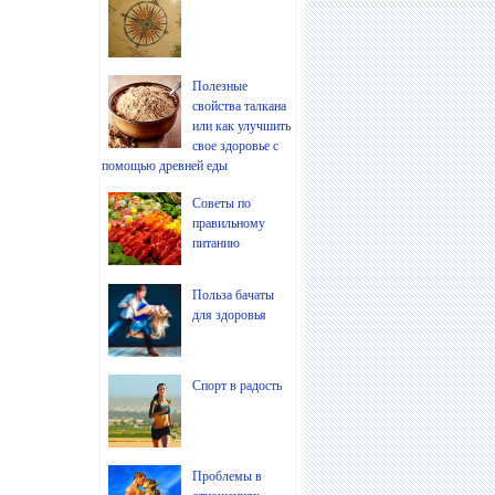
Полезные
свойства талкана
или как улучшить
свое здоровье с
помощью древней еды
Советы по
правильному
питанию
Польза бачаты
для здоровья
Спорт в радость
Проблемы в