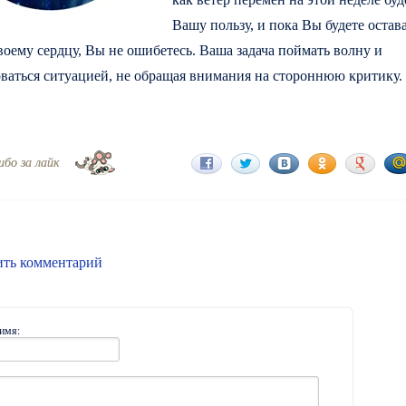
Вашу пользу, и пока Вы будете остав
оему сердцу, Вы не ошибетесь. Ваша задача поймать волну и
ваться ситуацией, не обращая внимания на стороннюю критику.
ибо за лайк
ить комментарий
имя: