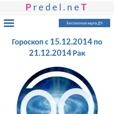
P
redel.ne
T
Бесплатная карта ДЧ
Гороскоп с 15.12.2014 по
21.12.2014 Рак