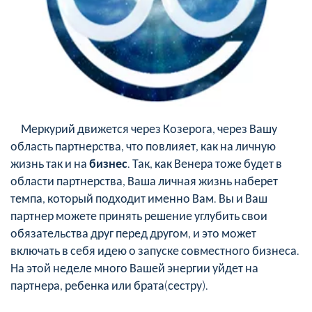
Меркурий движется через Козерога, через Вашу
область партнерства, что повлияет, как на личную
жизнь так и на
бизнес
. Так, как Венера тоже будет в
области партнерства, Ваша личная жизнь наберет
темпа, который подходит именно Вам. Вы и Ваш
партнер можете принять решение углубить свои
обязательства друг перед другом, и это может
включать в себя идею о запуске совместного бизнеса.
На этой неделе много Вашей энергии уйдет на
партнера, ребенка или брата(сестру).