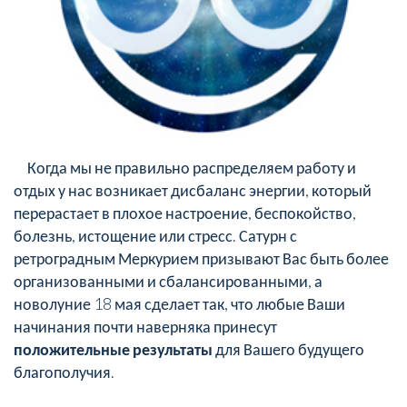
Когда мы не правильно распределяем работу и
отдых у нас возникает дисбаланс энергии, который
перерастает в плохое настроение, беспокойство,
болезнь, истощение или стресс. Сатурн с
ретроградным Меркурием призывают Вас быть более
организованными и сбалансированными, а
новолуние 18 мая сделает так, что любые Ваши
начинания почти наверняка принесут
положительные результаты
для Вашего будущего
благополучия.