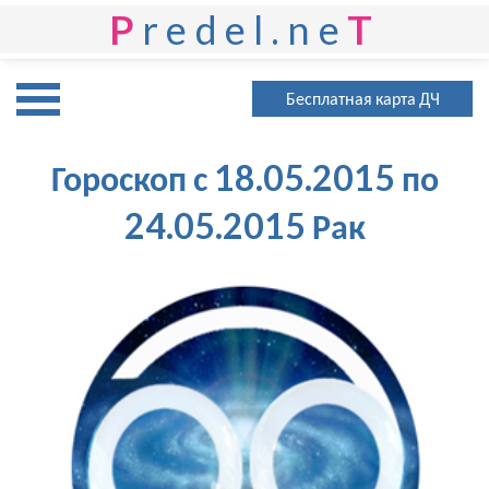
P
redel.ne
T
Бесплатная карта ДЧ
Гороскоп с 18.05.2015 по
24.05.2015 Рак