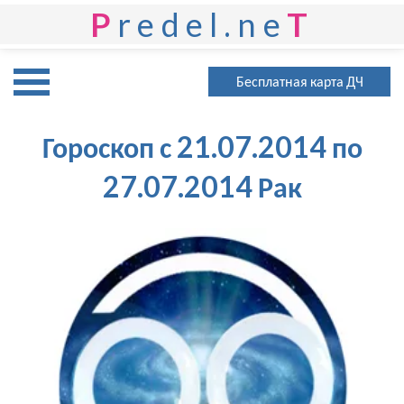
P
redel.ne
T
Бесплатная карта ДЧ
Гороскоп с 21.07.2014 по
27.07.2014 Рак