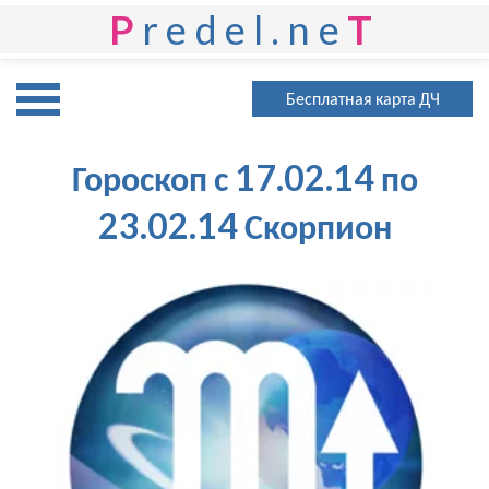
P
redel.ne
T
Бесплатная карта ДЧ
Гороскоп с 17.02.14 по
23.02.14 Скорпион