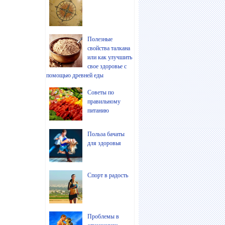
Полезные
свойства талкана
или как улучшить
свое здоровье с
помощью древней еды
Советы по
правильному
питанию
Польза бачаты
для здоровья
Спорт в радость
Проблемы в