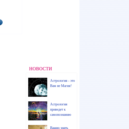
НОВОСТИ
Астрология - это
Вам не Магия!
Астрология
приведет к
самопознанию
Важно знать