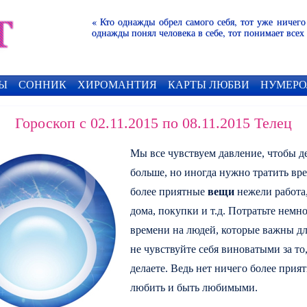
« Кто однажды обрел самого себя, тот уже ничего
однажды понял человека в себе, тот понимает всех
Ы
СОННИК
ХИРОМАНТИЯ
КАРТЫ ЛЮБВИ
НУМЕРО
Гороскоп с 02.11.2015 по 08.11.2015 Телец
Мы все чувствуем давление, чтобы д
больше, но иногда нужно тратить вр
более приятные
вещи
нежели работа,
дома, покупки и т.д. Потратьте немн
времени на людей, которые важны дл
не чувствуйте себя виноватыми за то,
делаете. Ведь нет ничего более прият
любить и быть любимыми.