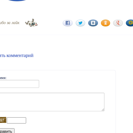
ибо за лайк
ить комментарий
имя: