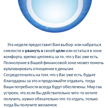
Эта неделя предоставит Вам выбор: или набраться
смелости и
рвануть
к
своей
цели
или остаться в зоне
комфорта, крепко цепляясь за то, что у Вас уже есть.
Полнолуние в Вашей финансовой зоне может помочь
культивировать отношение к деньгам.
Сосредоточьтесь на том, что у Вас уже есть, будьте
благодарны за это и продолжайте отдавать, тогда
Ваши потребности всегда будут обеспечены. Мир так
устроен, что если Вы действительно чего-то хотите
получить, нужно обязательно что-то отдать, только
тогда Вы получите желаемое.