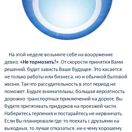
На этой неделе возьмите себе на вооружение
девиз:
«Не тормозить!»
. От скорости принятия Вами
решений, будет зависть Ваше будущее. Это касается
не только работы или бизнеса, но и обычной бытовой
жизни. Так что рассудительность в этот период не
поможет. Будьте внимательны, большая вероятность
дорожно-транспортных приключений на дороге. Вы
будете притягивать придурков на проезжей части.
Наберитесь терпения и постарайтесь не нервничать.
Если Вы планировали где-то поехать с друзьями на
выходных, то лучше отказаться, ни к чему хорошему