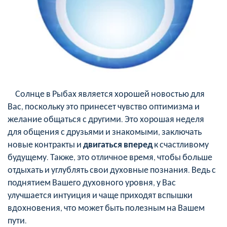
Солнце в Рыбах является хорошей новостью для
Вас, поскольку это принесет чувство оптимизма и
желание общаться с другими. Это хорошая неделя
для общения с друзьями и знакомыми, заключать
новые контракты и
двигаться вперед
к счастливому
будущему. Также, это отличное время, чтобы больше
отдыхать и углублять свои духовные познания. Ведь с
поднятием Вашего духовного уровня, у Вас
улучшается интуиция и чаще приходят вспышки
вдохновения, что может быть полезным на Вашем
пути.