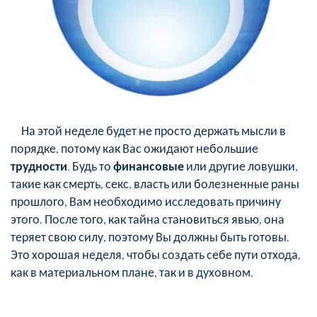
На этой неделе будет не просто держать мысли в
порядке, потому как Вас ожидают небольшие
трудности
. Будь то
финансовые
или другие ловушки,
такие как смерть, секс, власть или болезненные раны
прошлого, Вам необходимо исследовать причину
этого. После того, как тайна становиться явью, она
теряет свою силу, поэтому Вы должны быть готовы.
Это хорошая неделя, чтобы создать себе пути отхода,
как в материальном плане, так и в духовном.