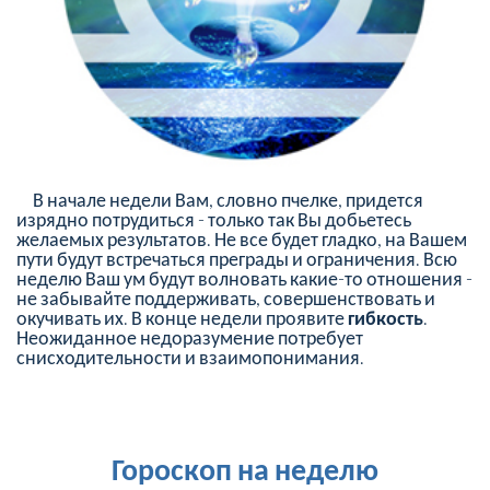
В начале недели Вам, словно пчелке, придется
изрядно потрудиться - только так Вы добьетесь
желаемых результатов. Не все будет гладко, на Вашем
пути будут встречаться преграды и ограничения. Всю
неделю Ваш ум будут волновать какие-то отношения -
не забывайте поддерживать, совершенствовать и
окучивать их. В конце недели проявите
гибкость
.
Неожиданное недоразумение потребует
снисходительности и взаимопонимания.
Гороскоп на неделю