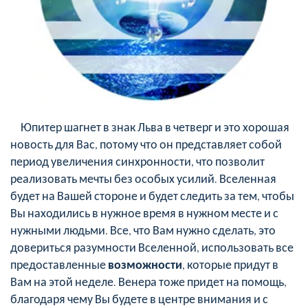
Юпитер шагнет в знак Льва в четверг и это хорошая
новость для Вас, потому что он представляет собой
период увеличения синхронности, что позволит
реализовать мечты без особых усилий. Вселенная
будет на Вашей стороне и будет следить за тем, чтобы
Вы находились в нужное время в нужном месте и с
нужными людьми. Все, что Вам нужно сделать, это
довериться разумности Вселенной, использовать все
предоставленные
возможности
, которые придут в
Вам на этой неделе. Венера тоже придет на помощь,
благодаря чему Вы будете в центре внимания и с